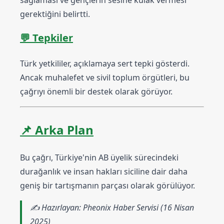
gerektiğini belirtti.
💬 Tepkiler
Türk yetkililer, açıklamaya sert tepki gösterdi.
Ancak muhalefet ve sivil toplum örgütleri, bu
çağrıyı önemli bir destek olarak görüyor.
📌 Arka Plan
Bu çağrı, Türkiye'nin AB üyelik sürecindeki
durağanlık ve insan hakları siciline dair daha
geniş bir tartışmanın parçası olarak görülüyor.
✍️
Hazırlayan: Pheonix Haber Servisi (16 Nisan
2025)