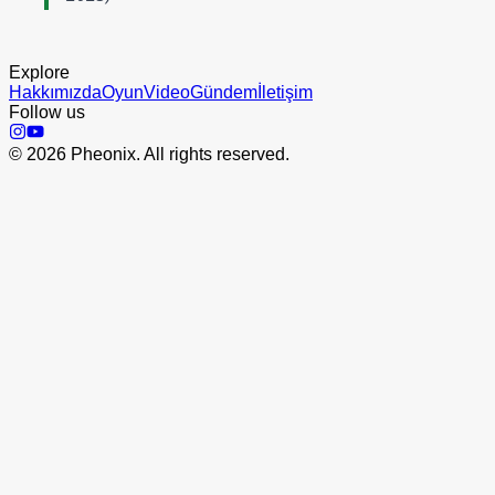
Explore
Hakkımızda
Oyun
Video
Gündem
İletişim
Follow us
©
2026
Pheonix. All rights reserved.