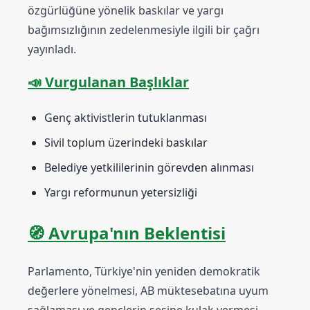
özgürlüğüne yönelik baskılar ve yargı
bağımsızlığının zedelenmesiyle ilgili bir çağrı
yayınladı.
📣 Vurgulanan Başlıklar
Genç aktivistlerin tutuklanması
Sivil toplum üzerindeki baskılar
Belediye yetkililerinin görevden alınması
Yargı reformunun yetersizliği
🧭 Avrupa'nın Beklentisi
Parlamento, Türkiye'nin yeniden demokratik
değerlere yönelmesi, AB müktesebatına uyum
sağlaması ve gençlerin sesine kulak vermesi