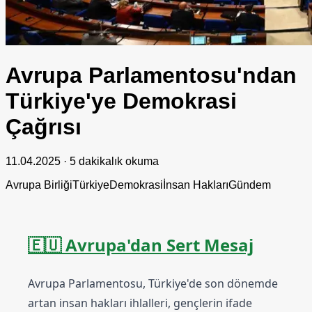
Avrupa Parlamentosu'ndan
Türkiye'ye Demokrasi
Çağrısı
11.04.2025
·
5 dakikalık okuma
Avrupa Birliği
Türkiye
Demokrasi
İnsan Hakları
Gündem
🇪🇺 Avrupa'dan Sert Mesaj
Avrupa Parlamentosu, Türkiye'de son dönemde
artan insan hakları ihlalleri, gençlerin ifade