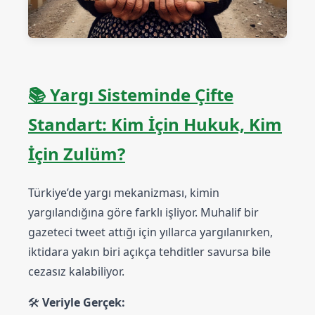
📚
Yargı Sisteminde Çifte
Standart: Kim İçin Hukuk, Kim
İçin Zulüm?
Türkiye’de yargı mekanizması, kimin
yargılandığına göre farklı işliyor. Muhalif bir
gazeteci tweet attığı için yıllarca yargılanırken,
iktidara yakın biri açıkça tehditler savursa bile
cezasız kalabiliyor.
🛠️
Veriyle Gerçek: