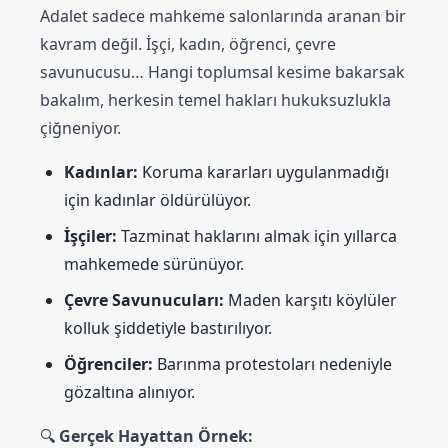
Adalet sadece mahkeme salonlarında aranan bir
kavram değil. İşçi, kadın, öğrenci, çevre
savunucusu… Hangi toplumsal kesime bakarsak
bakalım, herkesin temel hakları hukuksuzlukla
çiğneniyor.
Kadınlar:
Koruma kararları uygulanmadığı
için kadınlar öldürülüyor.
İşçiler:
Tazminat haklarını almak için yıllarca
mahkemede sürünüyor.
Çevre Savunucuları:
Maden karşıtı köylüler
kolluk şiddetiyle bastırılıyor.
Öğrenciler:
Barınma protestoları nedeniyle
gözaltına alınıyor.
🔍
Gerçek Hayattan Örnek: