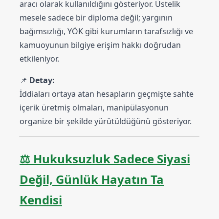
aracı olarak kullanıldığını gösteriyor. Üstelik
mesele sadece bir diploma değil; yargının
bağımsızlığı, YÖK gibi kurumların tarafsızlığı ve
kamuoyunun bilgiye erişim hakkı doğrudan
etkileniyor.
📌
Detay:
İddiaları ortaya atan hesapların geçmişte sahte
içerik üretmiş olmaları, manipülasyonun
organize bir şekilde yürütüldüğünü gösteriyor.
⚖️
Hukuksuzluk Sadece Siyasi
Değil, Günlük Hayatın Ta
Kendisi