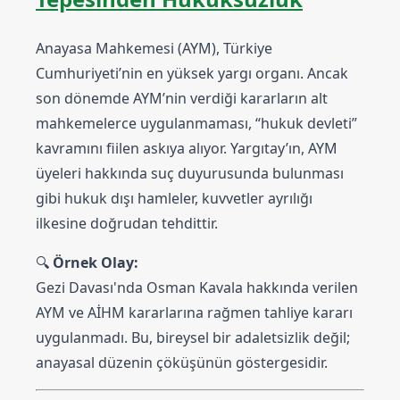
Anayasa Mahkemesi (AYM), Türkiye
Cumhuriyeti’nin en yüksek yargı organı. Ancak
son dönemde AYM’nin verdiği kararların alt
mahkemelerce uygulanmaması, “hukuk devleti”
kavramını fiilen askıya alıyor. Yargıtay’ın, AYM
üyeleri hakkında suç duyurusunda bulunması
gibi hukuk dışı hamleler, kuvvetler ayrılığı
ilkesine doğrudan tehdittir.
🔍
Örnek Olay:
Gezi Davası'nda Osman Kavala hakkında verilen
AYM ve AİHM kararlarına rağmen tahliye kararı
uygulanmadı. Bu, bireysel bir adaletsizlik değil;
anayasal düzenin çöküşünün göstergesidir.