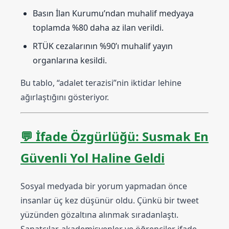
Basın İlan Kurumu’ndan muhalif medyaya
toplamda %80 daha az ilan verildi.
RTÜK cezalarının %90’ı muhalif yayın
organlarına kesildi.
Bu tablo, “adalet terazisi”nin iktidar lehine
ağırlaştığını gösteriyor.
💬
İfade Özgürlüğü: Susmak En
Güvenli Yol Haline Geldi
Sosyal medyada bir yorum yapmadan önce
insanlar üç kez düşünür oldu. Çünkü bir tweet
yüzünden gözaltına alınmak sıradanlaştı.
Sanatçılar, akademisyenler ve öğrenciler ifade