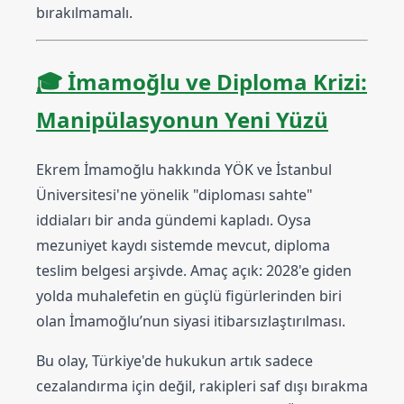
bırakılmamalı.
🎓
İmamoğlu ve Diploma Krizi:
Manipülasyonun Yeni Yüzü
Ekrem İmamoğlu hakkında YÖK ve İstanbul
Üniversitesi'ne yönelik "diploması sahte"
iddiaları bir anda gündemi kapladı. Oysa
mezuniyet kaydı sistemde mevcut, diploma
teslim belgesi arşivde. Amaç açık: 2028'e giden
yolda muhalefetin en güçlü figürlerinden biri
olan İmamoğlu’nun siyasi itibarsızlaştırılması.
Bu olay, Türkiye'de hukukun artık sadece
cezalandırma için değil, rakipleri saf dışı bırakma