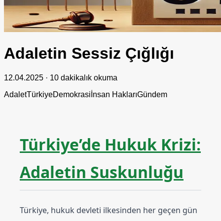
Adaletin Sessiz Çığlığı
12.04.2025
·
10 dakikalık okuma
Adalet
Türkiye
Demokrasi
İnsan Hakları
Gündem
Türkiye’de Hukuk Krizi:
Adaletin Suskunluğu
Türkiye, hukuk devleti ilkesinden her geçen gün