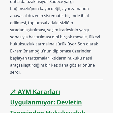
daha da uzaklaşıyor. Sadece yargı
bağımsızlığının kaybı değil, aynı zamanda
anayasal düzenin sistematik biçimde ihlal
edilmesi, toplumsal adaletsizliğin
sıradanlaştırılması, seçim iradesinin yargı
sopasıyla bastırılması gibi birçok mesele, ülkeyi
hukuksuzluk sarmalına sürüklüyor. Son olarak
Ekrem İmamoğlu’nun diploması üzerinden
başlayan tartışmalar, iktidarın hukuku nasıl
araçsallaştırdığını bir kez daha gözler önüne
serdi.
📌
AYM Kararları
Uygulanmıyor: Devletin
Tepesinden Hukuksuzluk