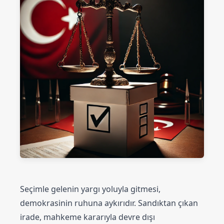
Seçimle gelenin yargı yoluyla gitmesi,
demokrasinin ruhuna aykırıdır. Sandıktan çıkan
irade, mahkeme kararıyla devre dışı