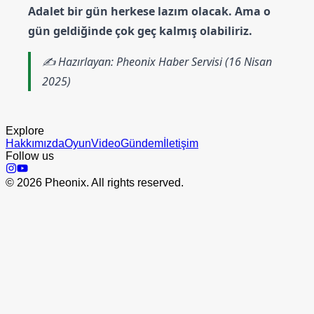
Adalet bir gün herkese lazım olacak. Ama o
gün geldiğinde çok geç kalmış olabiliriz.
✍️
Hazırlayan: Pheonix Haber Servisi (16 Nisan
2025)
Explore
Hakkımızda
Oyun
Video
Gündem
İletişim
Follow us
©
2026
Pheonix. All rights reserved.